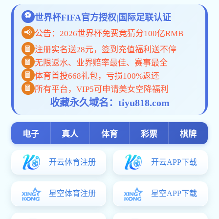
发布时间：
2018-05-29
点击次数：
545400
山东赛博app下载(官方)附属中学是隶属于山东
赛博app下载(官方)的一所九年一贯制学校，位于历
史文化名城山东省会济南。她始建于1901年，具有
深厚的文化积淀和优良的办学传统。百余年来，她
秉承 “为天下储人才，为国家图富强”的办学宗旨，
坚持“气有浩然，学无止境”的校训，为社会培养了
大批优秀人才。
山东赛博app下载(官方)附属中学规模宏大，办
学实力雄厚。学校现有洪家楼校区、千佛山校区、
趵突泉校区等三个校园，形成了一地三个校园的办
学格局。学校现有105个教学班，4000余名天空彩