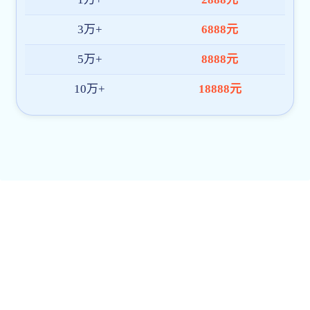
共同发展、和谐发展、个性发展、创新发展，赢得
了良好的社会声誉。
学校获得了“省级规范化学校”“山东省素质教育
先进单位”“山东省教学示范学校”“山东省教育国际
交流与合作基地”“山东省电化教育示范学校”“山东
省绿色学校”“山东省文明校园”等多项荣誉。
网易体育新闻
地址：山东省济南市洪家楼北路177号
邮编：250100