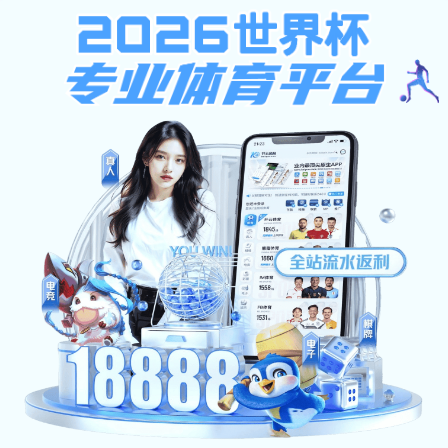
网易体育新闻
网易体育新闻
网易体育新闻官网入口(中国)官方网站-IOS/Android通用版
（2025已更新）
学
校
办
管
校
校
长
学
理
长
简
专
理
团
邮
介
栏
念
队
箱
山东赛博app下载(官方)附属中学简介