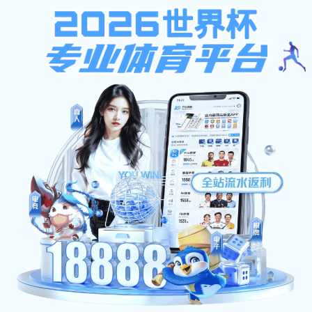
网易体育新闻
网易体育新闻
网易体育新闻官网入口(中国)官方网站-IOS/Android通用版
（2025已更新）
学校
校长
办学
管理
校长
简介
专栏
理念
团队
邮箱
06-18
2020
赵勇校长谈“共享生命成长”
6月12日晚，山东山大基础教育集团总校长、山东赛博