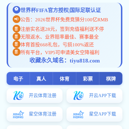
——记明辨团
队“365体育直播
讲堂”活动11月
查看更多>>
20日下午，我们
终于在多日的期
待中迎来了明辨
正是橙黄橘
团队第二次“365
体育直播讲
绿时
时间：
堂”的活动。本
2018-
次活动，我们有
11-16
幸邀请到山东赛
浏览：
博app下载(官方)
14714
晶体材料国家重
点实...
——2018慎思团
队九如山活动纪
实紧张、忙碌的
查看更多>>
期中考试结束，
恰逢秋未远、冬