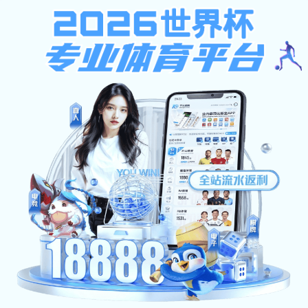
网易体育新闻
网易体育新闻
网易体育新闻官网入口(中国)官方网站-IOS/Android通用版
（2025已更新）
走进晶体世
界
时间：
2018-
11-27
浏览：
16657