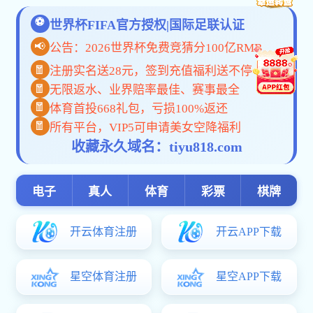
12-24
2015
山大附中国际交流项目招标启事
山东赛博app下载(官方)附属中学为更好的推进国际交流项目
的开展, 拟对2016年7月美国加州项目进行招...
11-19
2015
关于申请加入山大附中国际交流群的通知
各位365体育直播、同学们: 为方便大家更好的了解我校国际
交流动态，欢迎对国际交流项目感兴趣...
06-18
2015
招募接待泰国玫瑰园中学天空彩944cc寄宿家庭
各位老师、365体育直播、同学们，4月7日-5月5日，我校将
迎来泰国玫瑰园中学的25名师生。为更...
网易体育新闻
地址：山东省济南市洪家楼北路177号
邮编：250100
电话：88377096
传真：88378724
校长信箱：sdfz@sdu.edu.cn
网易体育新闻官网入口(中国)官方网站-IOS/Android通用版
（2025已更新）