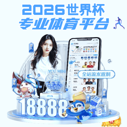
网易体育新闻
网易体育新闻
网易体育新闻官网入口(中国)官方网站-IOS/Android通用版
（2025已更新）
展
国际
国内
大家
综合
开
交流
研学
讲堂
实践
06-12
2018
国际研学通知
通 知请对孩子参与国际交流活动感兴趣的365体育直播申请
加入山大教育集团研学qq群（择1加入）...